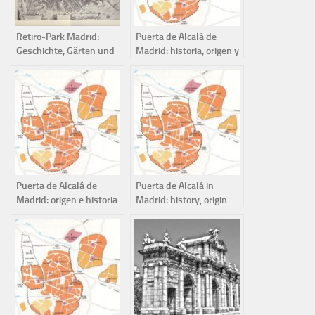
Retiro-Park Madrid:
Puerta de Alcalá de
Geschichte, Gärten und
Madrid: historia, origen y
königlicher Teich
curiosidades
Puerta de Alcalá de
Puerta de Alcalá in
Madrid: origen e historia
Madrid: history, origin
and curiosities