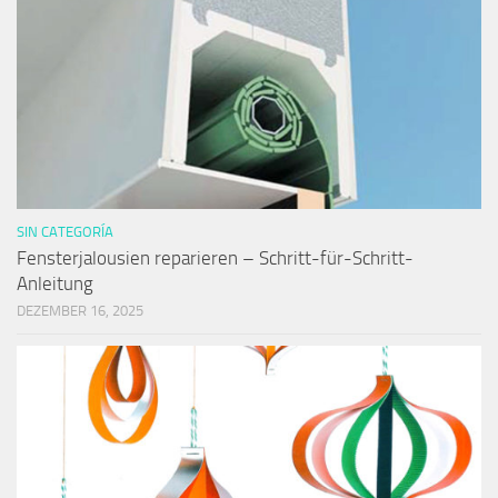
SIN CATEGORÍA
Fensterjalousien reparieren – Schritt-für-Schritt-
Anleitung
DEZEMBER 16, 2025