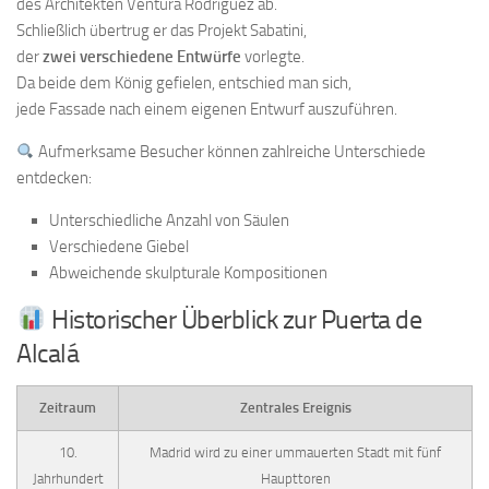
des Architekten Ventura Rodríguez ab.
Schließlich übertrug er das Projekt Sabatini,
der
zwei verschiedene Entwürfe
vorlegte.
Da beide dem König gefielen, entschied man sich,
jede Fassade nach einem eigenen Entwurf auszuführen.
Aufmerksame Besucher können zahlreiche Unterschiede
entdecken:
Unterschiedliche Anzahl von Säulen
Verschiedene Giebel
Abweichende skulpturale Kompositionen
Historischer Überblick zur Puerta de
Alcalá
Zeitraum
Zentrales Ereignis
10.
Madrid wird zu einer ummauerten Stadt mit fünf
Jahrhundert
Haupttoren