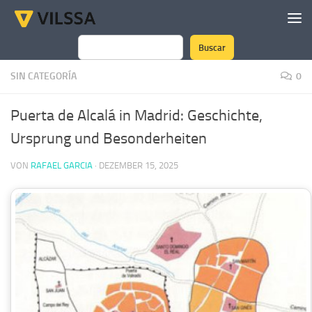
Zum Inhalt springen
Buscar
Suchen
SIN CATEGORÍA
0
Puerta de Alcalá in Madrid: Geschichte,
Ursprung und Besonderheiten
VON
RAFAEL GARCIA
·
DEZEMBER 15, 2025