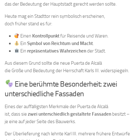
das der Bedeutung der Hauptstadt gerecht werden sollte.
Heute mag ein Stadttor rein symbolisch erscheinen,
doch früher stand es für:
Einen
Kontrollpunkt
für Reisende und Waren.
Ein
Symbol von Reichtum und Macht
.
Ein
repräsentatives Wahrzeichen
der Stadt.
Aus diesem Grund sollte die neue Puerta de Alcalá
die Größe und Bedeutung der Herrschaft Karls III. widerspiegeln.
Eine berühmte Besonderheit: zwei
unterschiedliche Fassaden
Eines der auffälligsten Merkmale der Puerta de Alcalá
ist, dass sie
zwei unterschiedlich gestaltete Fassaden
besitzt –
je eine auf jeder Seite des Bauwerks.
Der Überlieferung nach lehnte Karl III. mehrere frühere Entwürfe