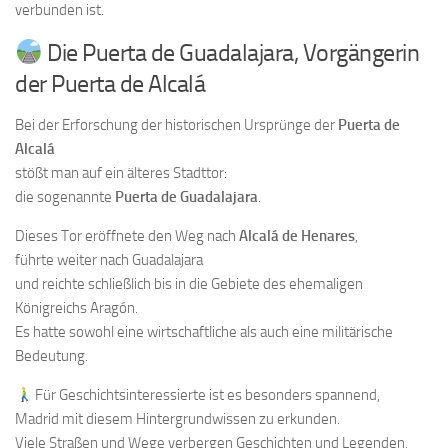
verbunden ist.
Die Puerta de Guadalajara, Vorgängerin
der Puerta de Alcalá
Bei der Erforschung der historischen Ursprünge der
Puerta de
Alcalá
stößt man auf ein älteres Stadttor:
die sogenannte
Puerta de Guadalajara
.
Dieses Tor eröffnete den Weg nach
Alcalá de Henares
,
führte weiter nach Guadalajara
und reichte schließlich bis in die Gebiete des ehemaligen
Königreichs Aragón.
Es hatte sowohl eine wirtschaftliche als auch eine militärische
Bedeutung.
Für Geschichtsinteressierte ist es besonders spannend,
Madrid mit diesem Hintergrundwissen zu erkunden.
Viele Straßen und Wege verbergen Geschichten und Legenden,