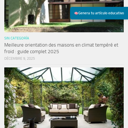
Genera tu artículo educativo
SIN CATEGORÍA
Meilleure orientation des maisons en climat tempéré et
froid : guide complet 2025
DÉCEMBRE 9, 2025