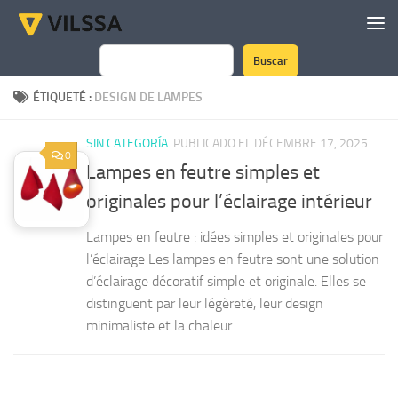
Skip to content
Buscar
Rechercher
ÉTIQUETÉ :
DESIGN DE LAMPES
SIN CATEGORÍA
PUBLICADO EL DÉCEMBRE 17, 2025
0
Lampes en feutre simples et
originales pour l’éclairage intérieur
Lampes en feutre : idées simples et originales pour
l’éclairage Les lampes en feutre sont une solution
d’éclairage décoratif simple et originale. Elles se
distinguent par leur légèreté, leur design
minimaliste et la chaleur...