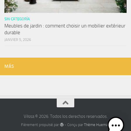
SIN CATEGORÍA
Meubles de jardin : comment choisir un mobilier extérieur
durable
JANVIER 5, 2026
MÁS
Vilssa © 2026. Todos los derechos reservados.
Fièrement propulsé par
- Conçu par
Thème Hueman