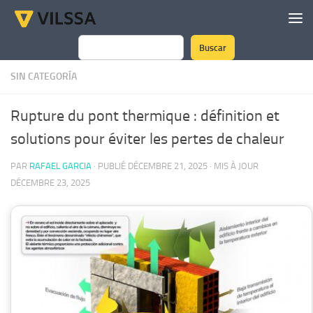
Skip to content
Buscar
Rechercher
SIN CATEGORÍA
Rupture du pont thermique : définition et
solutions pour éviter les pertes de chaleur
PAR
RAFAEL GARCIA
· PUBLIÉ
DÉCEMBRE 21, 2025
· MIS À JOUR
DÉCEMBRE 23, 2025