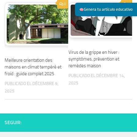
0
0
Genera tu artículo educativo
Virus de la grippe en hiver :
symptômes, prévention et
Meilleure orientation des
remèdes maison
maisons en climat tempéré et
froid : guide complet 2025
PUBLICADO EL DÉCEMBRE 14,
2025
PUBLICADO EL DÉCEMBRE 9,
2025
SEGUIR: