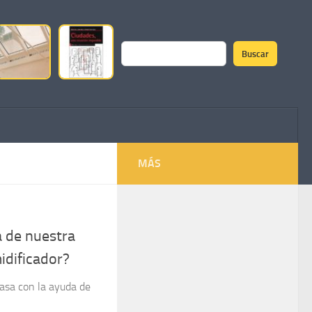
Buscar
Buscar
MÁS
 de nuestra
idificador?
asa con la ayuda de