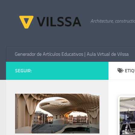
Saltar al contenido
Architecture, constructi
Generador de Artículos Educativos | Aula Virtual de Vilssa
SEGUIR:
ETI