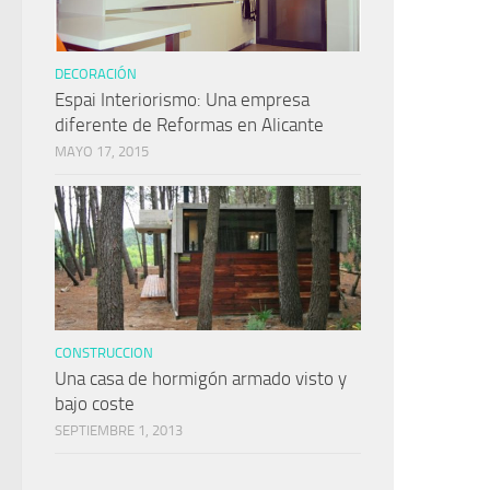
DECORACIÓN
Espai Interiorismo: Una empresa
diferente de Reformas en Alicante
MAYO 17, 2015
CONSTRUCCION
Una casa de hormigón armado visto y
bajo coste
SEPTIEMBRE 1, 2013