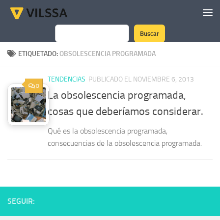
Saltar al contenido
Buscar
Buscar
ETIQUETADO:
OBSOLESCENCIA PROGRAMADA
TENDENCIAS
PUBLICADO EL NOVIEMBRE 6, 2013
0
La obsolescencia programada,
cosas que deberíamos considerar.
Qué es la obsolescencia programada,
consecuencias de la obsolescencia programada.
SEGUIR: