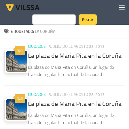
Saltar al contenido
Buscar
Buscar
ETIQUETADO:
LA CORUÑA
CIUDADES
PUBLICADO EL AGOSTO 28, 2013
1
La plaza de Maria Pita en la Coruña
La plaza de Maria Pita en Coruña, un lugar de
trazado regular hito actual de la ciudad
CIUDADES
PUBLICADO EL AGOSTO 28, 2013
0
La plaza de Maria Pita en la Coruña
La plaza de Maria Pita en Coruña, un lugar de
trazado regular hito actual de la ciudad