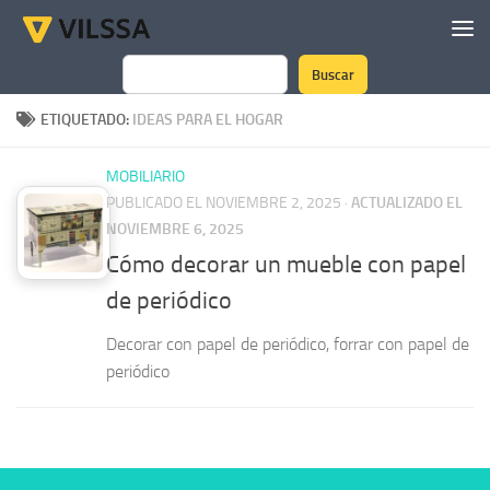
Saltar al contenido
Buscar
Buscar
ETIQUETADO:
IDEAS PARA EL HOGAR
MOBILIARIO
PUBLICADO EL NOVIEMBRE 2, 2025
·
ACTUALIZADO EL
NOVIEMBRE 6, 2025
Cómo decorar un mueble con papel
de periódico
Decorar con papel de periódico, forrar con papel de
periódico