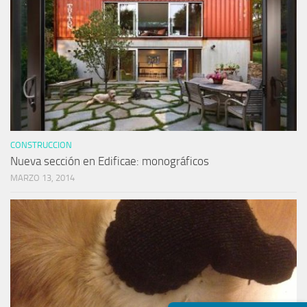
CONSTRUCCION
Nueva sección en Edificae: monográficos
MARZO 13, 2014