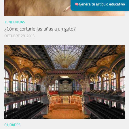
Genera tu artículo educativo
TENDENCIAS
¿Cómo cortarle las uñas a un gato?
OCTUBRE 28, 2013
CIUDADES