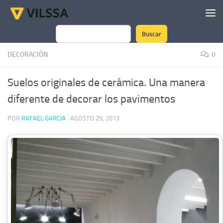
Saltar al contenido
Buscar
Buscar
DECORACIÓN
0
Suelos originales de cerámica. Una manera
diferente de decorar los pavimentos
POR
RAFAEL GARCIA
·
AGOSTO 29, 2013