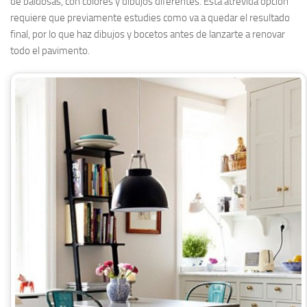
de baldosas, con colores y dibujos diferentes. Esta atrevida opción
requiere que previamente estudies como va a quedar el resultado
final, por lo que haz dibujos y bocetos antes de lanzarte a renovar
todo el pavimento.