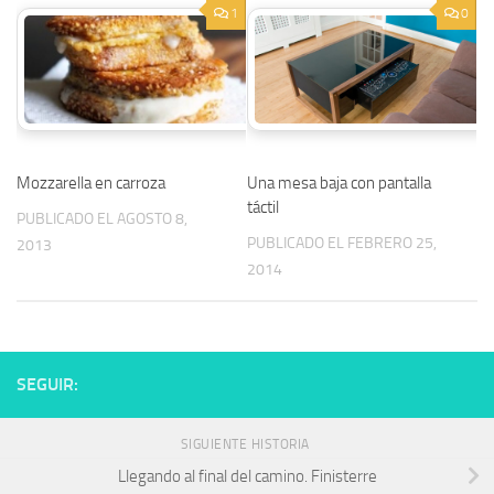
1
0
Mozzarella en carroza
Una mesa baja con pantalla
táctil
PUBLICADO EL AGOSTO 8,
PUBLICADO EL FEBRERO 25,
2013
2014
SEGUIR:
SIGUIENTE HISTORIA
Llegando al final del camino. Finisterre