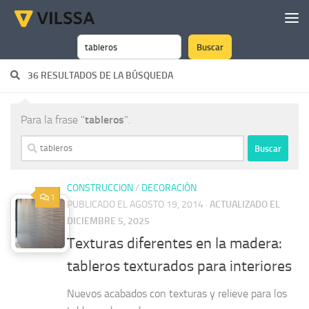
Saltar al contenido
Buscar
Buscar
36 RESULTADOS DE LA BÚSQUEDA
Para la frase "
tableros
".
Buscar:
CONSTRUCCION
/
DECORACIÓN
1
PUBLICADO EL AGOSTO 19, 2014
·
ACTUALIZADO EL
DICIEMBRE 5, 2025
Texturas diferentes en la madera:
tableros texturados para interiores
Nuevos acabados con texturas y relieve para los