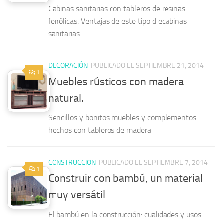
Cabinas sanitarias con tableros de resinas
fenólicas. Ventajas de este tipo d ecabinas
sanitarias
DECORACIÓN
PUBLICADO EL SEPTIEMBRE 21, 2014
1
Muebles rústicos con madera
natural.
Sencillos y bonitos muebles y complementos
hechos con tableros de madera
CONSTRUCCION
PUBLICADO EL SEPTIEMBRE 7, 2014
1
Construir con bambú, un material
muy versátil
El bambú en la construcción: cualidades y usos