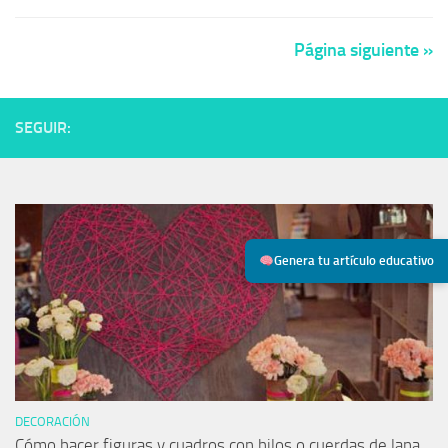
Página siguiente »
SEGUIR:
Genera tu artículo educativo
DECORACIÓN
Cómo hacer figuras y cuadros con hilos o cuerdas de lana