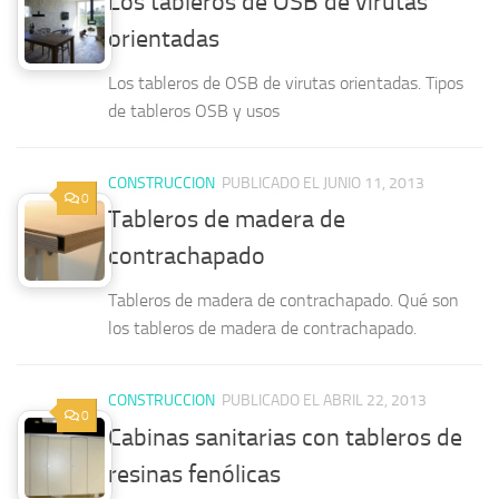
Los tableros de OSB de virutas
orientadas
Los tableros de OSB de virutas orientadas. Tipos
de tableros OSB y usos
CONSTRUCCION
PUBLICADO EL JUNIO 11, 2013
0
Tableros de madera de
contrachapado
Tableros de madera de contrachapado. Qué son
los tableros de madera de contrachapado.
CONSTRUCCION
PUBLICADO EL ABRIL 22, 2013
0
Cabinas sanitarias con tableros de
resinas fenólicas