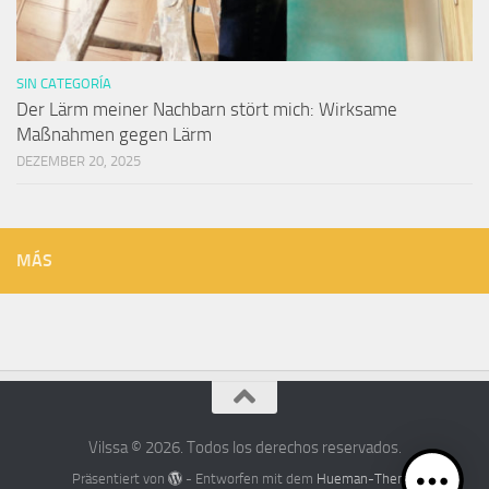
SIN CATEGORÍA
Der Lärm meiner Nachbarn stört mich: Wirksame
Maßnahmen gegen Lärm
DEZEMBER 20, 2025
MÁS
Vilssa © 2026. Todos los derechos reservados.
Präsentiert von
- Entworfen mit dem
Hueman-Theme