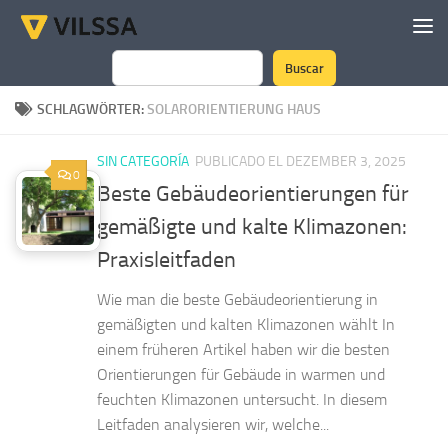
Zum Inhalt springen
Buscar
Suchen
SCHLAGWÖRTER:
SOLARORIENTIERUNG HAUS
SIN CATEGORÍA
PUBLICADO EL DEZEMBER 3, 2025
0
Beste Gebäudeorientierungen für
gemäßigte und kalte Klimazonen:
Praxisleitfaden
Wie man die beste Gebäudeorientierung in
gemäßigten und kalten Klimazonen wählt In
einem früheren Artikel haben wir die besten
Orientierungen für Gebäude in warmen und
feuchten Klimazonen untersucht. In diesem
Leitfaden analysieren wir, welche...