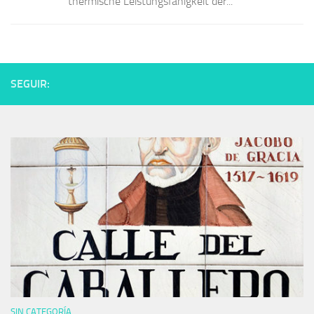
thermische Leistungsfähigkeit der...
SEGUIR:
SIN CATEGORÍA