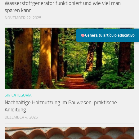
Wasserstoffgenerator funktioniert und wie viel man
sparen kann
NOVEMBER 22, 2025
Genera tu artículo educativo
SIN CATEGORÍA
Nachhaltige Holznutzung im Bauwesen: praktische
Anleitung
DEZEMBER 4, 2025