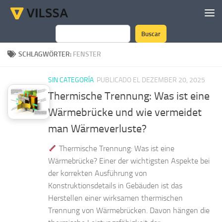
Zum Inhalt springen
Buscar
Suchen
SCHLAGWÖRTER:
FENSTER
SIN CATEGORÍA
PUBLICADO EL DEZEMBER 20, 2025
Thermische Trennung: Was ist eine
Wärmebrücke und wie vermeidet
man Wärmeverluste?
Thermische Trennung: Was ist eine
Wärmebrücke? Einer der wichtigsten Aspekte bei
der korrekten Ausführung von
Konstruktionsdetails in Gebäuden ist das
Herstellen einer wirksamen thermischen
Trennung von Wärmebrücken. Davon hängen die